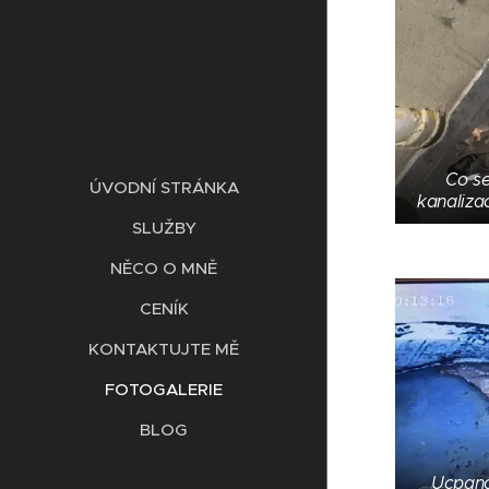
Co se
ÚVODNÍ STRÁNKA
kanalizac
SLUŽBY
NĚCO O MNĚ
CENÍK
KONTAKTUJTE MĚ
FOTOGALERIE
BLOG
Ucpaná