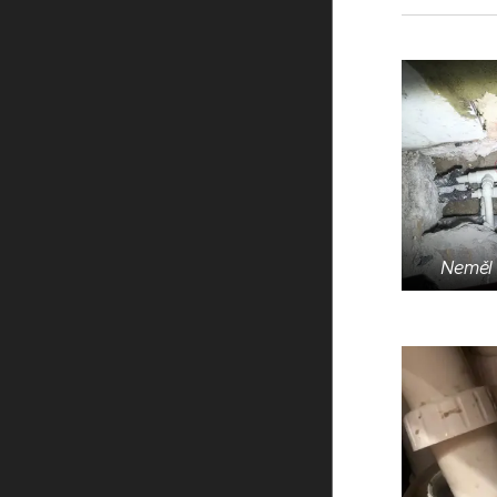
Neměl 