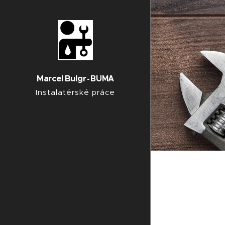
Marcel
Bu
lgr
BUMA
-
Instalatérské práce