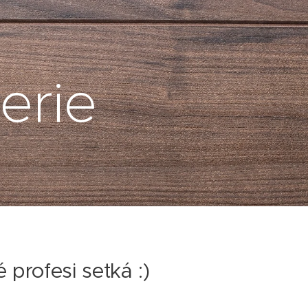
erie
 profesi setká :)