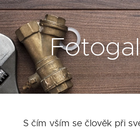
Fotogal
S čím vším se člověk při své