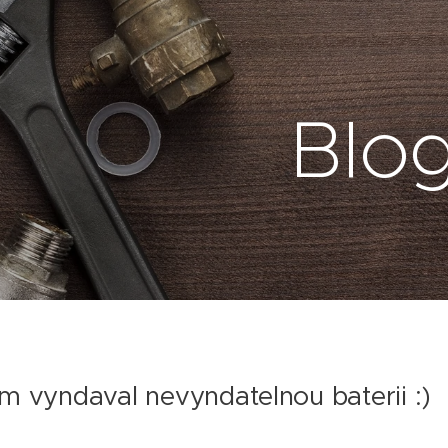
Blo
em vyndaval nevyndatelnou baterii :)