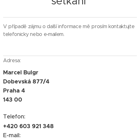
setkání
V případě zájmu o další informace mě prosím kontaktujte
telefonicky nebo e‑mailem.
Adresa:
Marcel Bulgr
Dobevská 877/4
Praha 4
143 00
Telefon:
+420 603 921 348
E-mail: