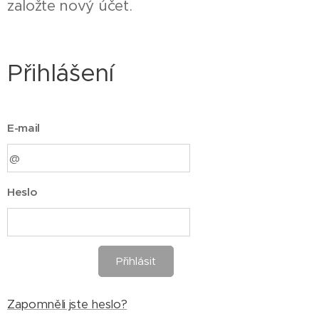
založte nový účet.
Přihlášení
E-mail
Heslo
Přihlásit
Zapomněli jste heslo?